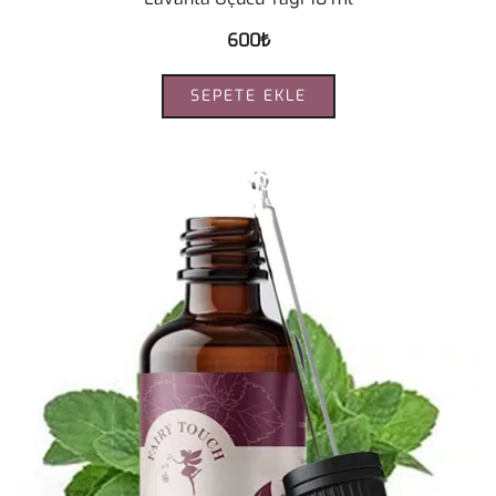
600
₺
SEPETE EKLE