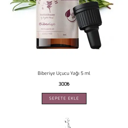
Biberiye Uçucu Yağı 5 ml
300
₺
SEPETE EKLE