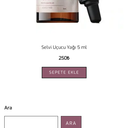
Selvi Uçucu Yağı 5 ml
250
₺
SEPETE EKLE
Ara
ARA