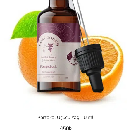
Portakal Uçucu Yağı 10 ml
450
₺