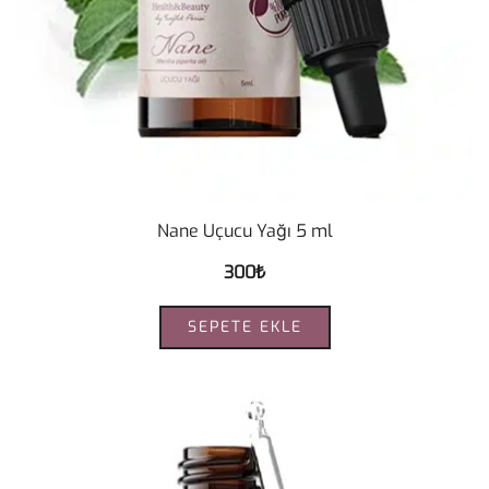
Nane Uçucu Yağı 5 ml
300
₺
SEPETE EKLE