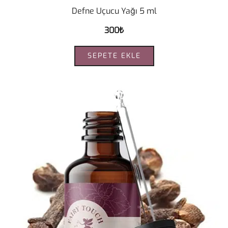
Defne Uçucu Yağı 5 ml
300
₺
SEPETE EKLE