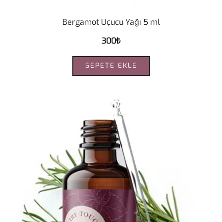
Bergamot Uçucu Yağı 5 ml
300
₺
SEPETE EKLE