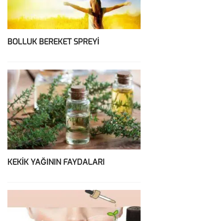
BOLLUK BEREKET SPREYİ
KEKİK YAĞININ FAYDALARI