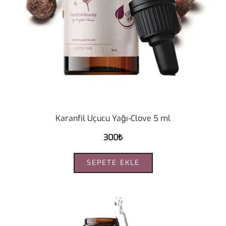
Karanfil Uçucu Yağı-Clove 5 ml
300
₺
SEPETE EKLE