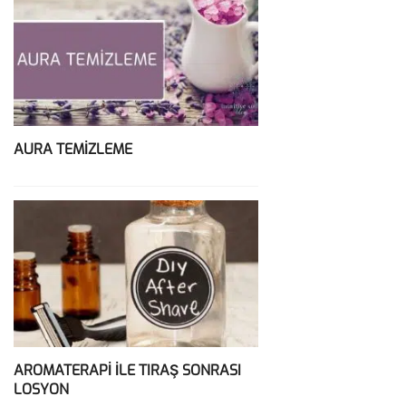
AURA TEMİZLEME
AROMATERAPİ İLE TIRAŞ SONRASI
LOSYON