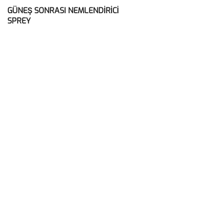
GÜNEŞ SONRASI NEMLENDİRİCİ
SPREY
Sosyal Medya