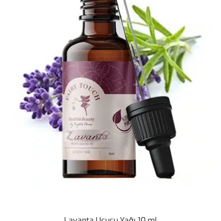
Lavanta Uçucu Yağı 10 ml