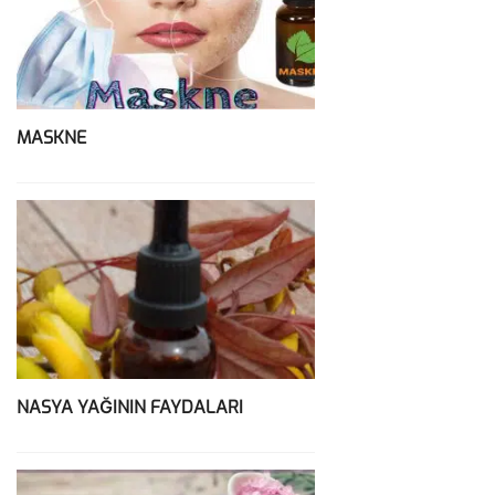
MASKNE
NASYA YAĞININ FAYDALARI