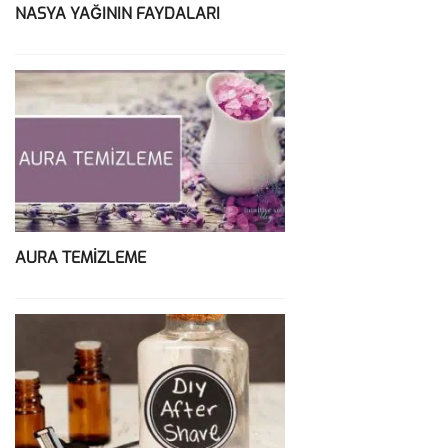
NASYA YAĞININ FAYDALARI
AURA TEMİZLEME