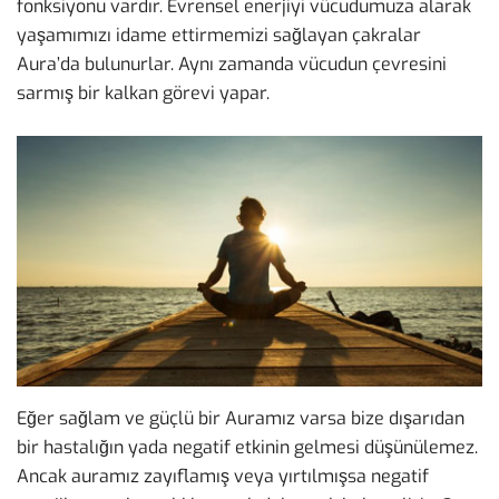
fonksiyonu vardır. Evrensel enerjiyi vücudumuza alarak
yaşamımızı idame ettirmemizi sağlayan çakralar
Aura’da bulunurlar. Aynı zamanda vücudun çevresini
sarmış bir kalkan görevi yapar.
Eğer sağlam ve güçlü bir Auramız varsa bize dışarıdan
bir hastalığın yada negatif etkinin gelmesi düşünülemez.
Ancak auramız zayıflamış veya yırtılmışsa negatif