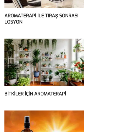
AROMATERAPİ İLE TIRAŞ SONRASI
LOSYON
BİTKİLER İÇİN AROMATERAPİ