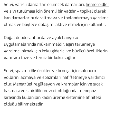
Selvi, varisli damarlar, örümcek damarları,
hemoroidler
ve sıvı tutulması için önemli bir yağdır – topikal olarak
kan damarlarını daraltmaya ve tonlandırmaya yardımcı
olmak ve böylece dolaşımı aktive etmek için kullanılır.
Doğal deodorantlarda ve ayak banyosu
uygulamalarında mükemmeldir, aşırı terlemeye
yardımcı olmak için koku giderici ve büzücü özelliklerin
yanı sıra taze ve temiz bir koku sağlar.
Selvi, spazmlı öksürükler ve bronşit için solunum
yollarını açmaya ve spazmları hafifletmeye yardımcı
olur. Menstrüel regülasyon ve kramplar için ve sıcak
basması ve sinirlilik mevcut olduğunda menopoz
sırasında kullanılan kadın üreme sistemine afinitesi
olduğu bilinmektedir.