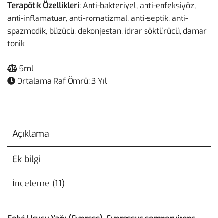
Terapötik Özellikleri
: Anti-bakteriyel, anti-enfeksiyöz,
anti-inflamatuar, anti-romatizmal, anti-septik, anti-
spazmodik, büzücü, dekonjestan, idrar söktürücü, damar
tonik
5ml
Ortalama Raf Ömrü: 3 Yıl
Açıklama
Ek bilgi
İnceleme (11)