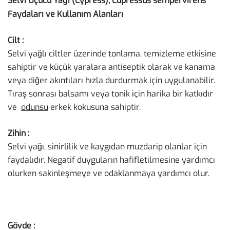
Selvi Uçucu Yağı (Cypress), Cupressus sempervirens
Faydaları ve Kullanım Alanları
Cilt :
Selvi yağlı ciltler üzerinde tonlama, temizleme etkisine
sahiptir ve küçük yaralara antiseptik olarak ve kanama
veya diğer akıntıları hızla durdurmak için uygulanabilir.
Tıraş sonrası balsamı veya tonik için harika bir katkıdır
ve
odunsu
erkek kokusuna sahiptir.
Zihin :
Selvi yağı, sinirlilik ve kaygıdan muzdarip olanlar için
faydalıdır. Negatif duyguların hafifletilmesine yardımcı
olurken sakinleşmeye ve odaklanmaya yardımcı olur.
Gövde :