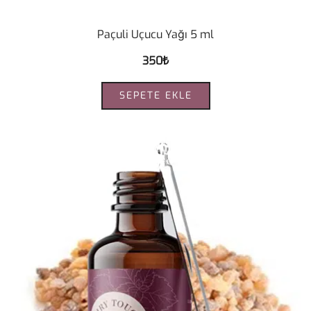
Paçuli Uçucu Yağı 5 ml
350
₺
SEPETE EKLE