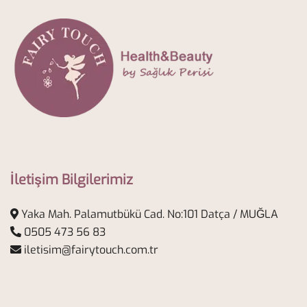
İletişim Bilgilerimiz
Yaka Mah. Palamutbükü Cad. No:101 Datça / MUĞLA
0505 473 56 83
iletisim@fairytouch.com.tr