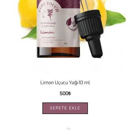
Limon Uçucu Yağı10 ml
500
₺
SEPETE EKLE