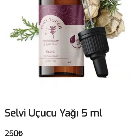
Selvi Uçucu Yağı 5 ml
250
₺