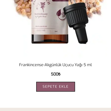
Frankincense-Akgünlük Uçucu Yağı 5 ml
500
₺
SEPETE EKLE