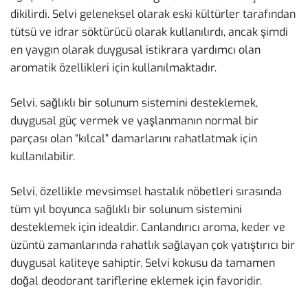
dikilirdi. Selvi geleneksel olarak eski kültürler tarafından
tütsü ve idrar söktürücü olarak kullanılırdı, ancak şimdi
en yaygın olarak duygusal istikrara yardımcı olan
aromatik özellikleri için kullanılmaktadır.
Selvi, sağlıklı bir solunum sistemini desteklemek,
duygusal güç vermek ve yaşlanmanın normal bir
parçası olan “kılcal” damarlarını rahatlatmak için
kullanılabilir.
Selvi, özellikle mevsimsel hastalık nöbetleri sırasında
tüm yıl boyunca sağlıklı bir solunum sistemini
desteklemek için idealdir. Canlandırıcı aroma, keder ve
üzüntü zamanlarında rahatlık sağlayan çok yatıştırıcı bir
duygusal kaliteye sahiptir. Selvi kokusu da tamamen
doğal deodorant tariflerine eklemek için favoridir.