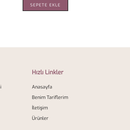
SEPETE EKLE
Hızlı Linkler
i
Anasayfa
Benim Tariflerim
İletişim
Ürünler