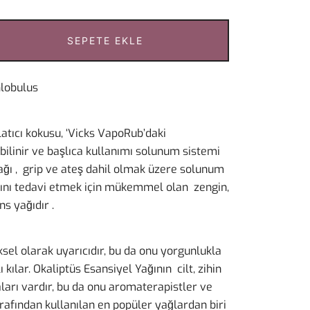
SEPETE EKLE
Globulus
atıcı kokusu, ‘Vicks VapoRub’daki
 bilinir ve başlıca kullanımı solunum sistemi
yağı , grip ve ateş dahil olmak üzere solunum
cını tedavi etmek için mükemmel olan zengin,
ns yağıdır .
sel olarak uyarıcıdır, bu da onu yorgunlukla
ı kılar. Okaliptüs Esansiyel Yağının cilt, zihin
daları vardır, bu da onu aromaterapistler ve
rafından kullanılan en popüler yağlardan biri