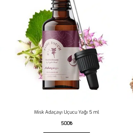
Misk Adaçayı Uçucu Yağı 5 ml
500
₺