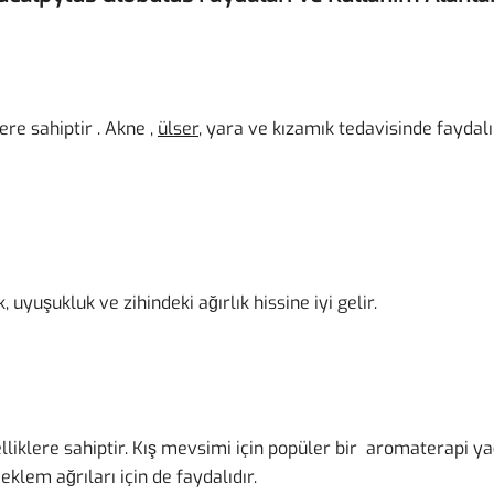
re sahiptir . Akne ,
ülser
, yara ve kızamık tedavisinde faydalı
 uyuşukluk ve zihindeki ağırlık hissine iyi gelir.
lliklere sahiptir. Kış mevsimi için popüler bir aromaterapi yağ
e eklem ağrıları için de faydalıdır.