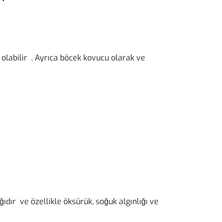
 olabilir . Ayrıca böcek kovucu olarak ve
ıdır ve özellikle öksürük, soğuk algınlığı ve