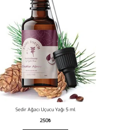
Sedir Ağacı Uçucu Yağı 5 ml
250
₺