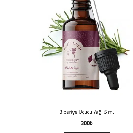
Biberiye Uçucu Yağı 5 ml
300
₺