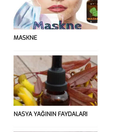
MASKNE
NASYA YAĞININ FAYDALARI