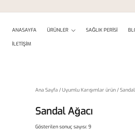
Skip
to
content
ANASAYFA
ÜRÜNLER
SAĞLIK PERİSİ
BL
İLETİŞİM
Ana Sayfa
/ Uyumlu Karışımlar ürün / Sandal
Sandal Ağacı
Gösterilen sonuç sayısı: 9