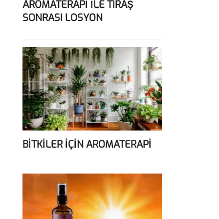
AROMATERAPİ İLE TIRAŞ
SONRASI LOSYON
BİTKİLER İÇİN AROMATERAPİ