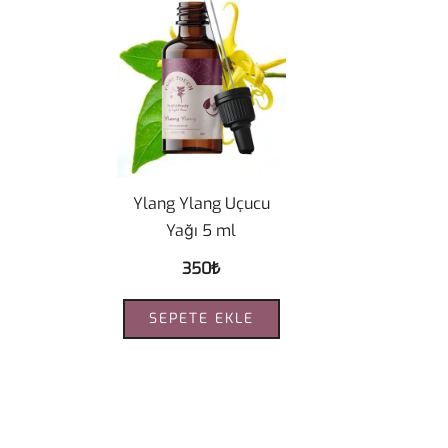
Ylang Ylang Uçucu
Yağı 5 ml
350
₺
SEPETE EKLE