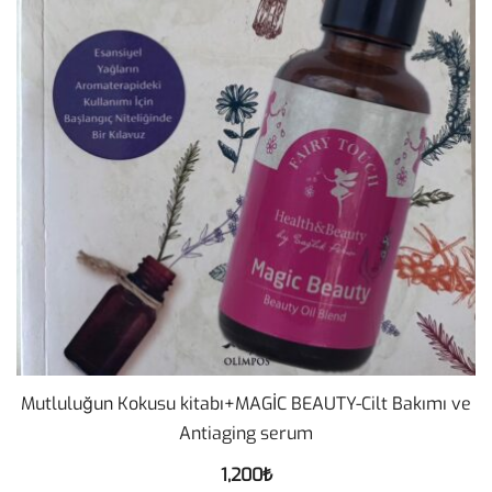
Mutluluğun Kokusu kitabı+MAGİC BEAUTY-Cilt Bakımı ve
Antiaging serum
1,200
₺