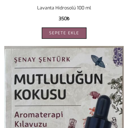
Lavanta Hidrosolü 100 ml
350
₺
SEPETE EKLE