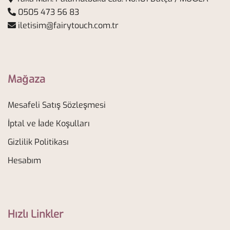
0505 473 56 83
iletisim@fairytouch.com.tr
Mağaza
Mesafeli Satış Sözleşmesi
İptal ve İade Koşulları
Gizlilik Politikası
Hesabım
Hızlı Linkler