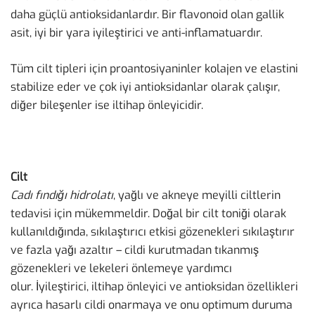
daha güçlü antioksidanlardır. Bir flavonoid olan gallik
asit, iyi bir yara iyileştirici ve anti-inflamatuardır.
Tüm cilt tipleri için proantosiyaninler kolajen ve elastini
stabilize eder ve çok iyi antioksidanlar olarak çalışır,
diğer bileşenler ise iltihap önleyicidir.
Cilt
Cadı fındığı hidrolatı
, yağlı ve akneye meyilli ciltlerin
tedavisi için mükemmeldir. Doğal bir cilt toniği olarak
kullanıldığında, sıkılaştırıcı etkisi gözenekleri sıkılaştırır
ve fazla yağı azaltır – cildi kurutmadan tıkanmış
gözenekleri ve lekeleri önlemeye yardımcı
olur. İyileştirici, iltihap önleyici ve antioksidan özellikleri
ayrıca hasarlı cildi onarmaya ve onu optimum duruma