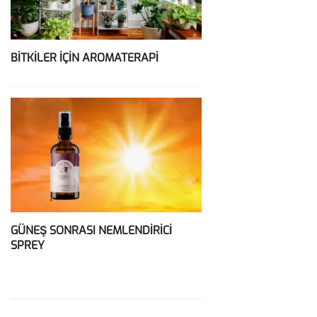
BİTKİLER İÇİN AROMATERAPİ
GÜNEŞ SONRASI NEMLENDİRİCİ
SPREY