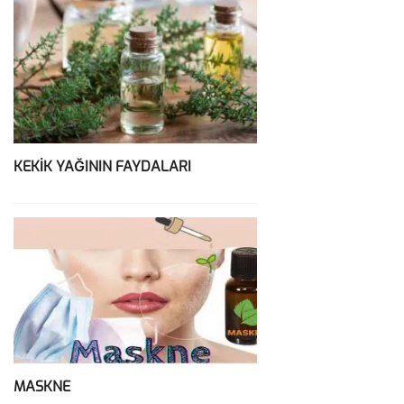
KEKİK YAĞININ FAYDALARI
MASKNE