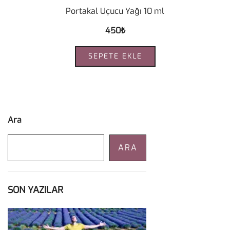
Portakal Uçucu Yağı 10 ml
450
₺
SEPETE EKLE
Ara
ARA
SON YAZILAR