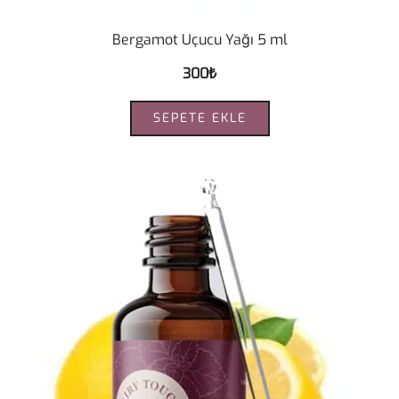
Bergamot Uçucu Yağı 5 ml
300
₺
SEPETE EKLE