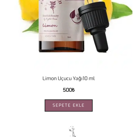
Limon Uçucu Yağı10 ml
500
₺
SEPETE EKLE