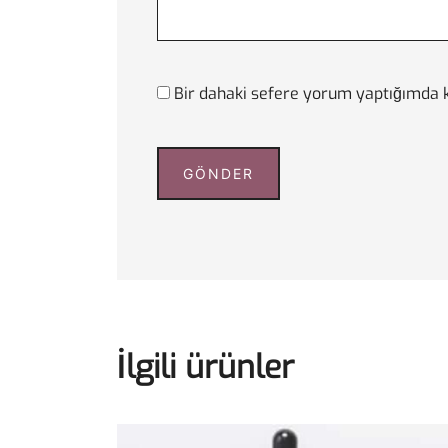
Bir dahaki sefere yorum yaptığımda k
İlgili ürünler