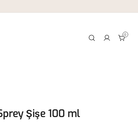
0
prey Şişe 100 ml