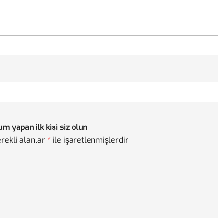
m yapan ilk kişi siz olun
rekli alanlar
*
ile işaretlenmişlerdir