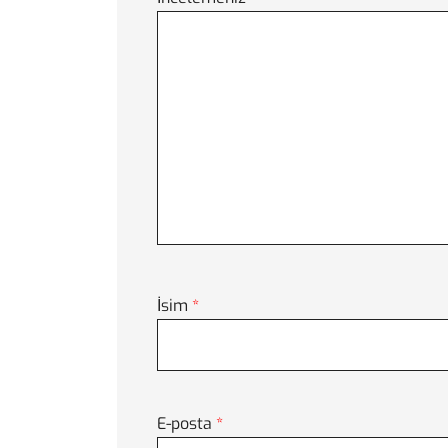
İsim
*
E-posta
*