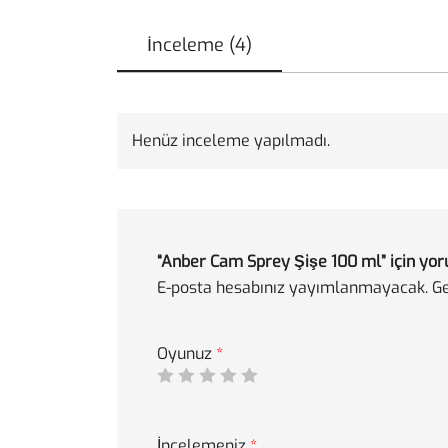
İnceleme (4)
Henüz inceleme yapılmadı.
“Anber Cam Sprey Şişe 100 ml” için yoru
E-posta hesabınız yayımlanmayacak.
Ge
Oyunuz
*
İncelemeniz
*