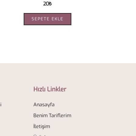
20
₺
SEPETE EKLE
Hızlı Linkler
i
Anasayfa
Benim Tariflerim
İletişim