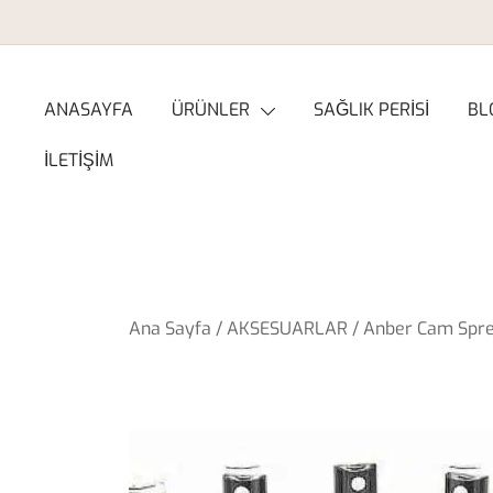
Skip
to
content
ANASAYFA
ÜRÜNLER
SAĞLIK PERİSİ
BL
İLETİŞİM
Ana Sayfa
/
AKSESUARLAR
/ Anber Cam Spre