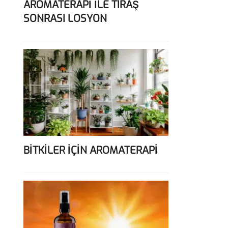
AROMATERAPİ İLE TIRAŞ
SONRASI LOSYON
BİTKİLER İÇİN AROMATERAPİ