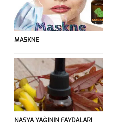
MASKNE
NASYA YAĞININ FAYDALARI