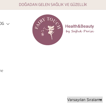
DOĞADAN GELEN SAĞLIK VE GÜZELLİK
OG
Aromaterapi yağları, doğal
Fairy Touch
sağlık ve güzellik ürünleri
ne