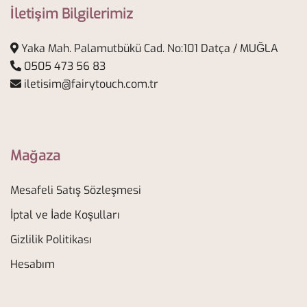
İletişim Bilgilerimiz
Yaka Mah. Palamutbükü Cad. No:101 Datça / MUĞLA
0505 473 56 83
iletisim@fairytouch.com.tr
Mağaza
Mesafeli Satış Sözleşmesi
İptal ve İade Koşulları
Gizlilik Politikası
Hesabım