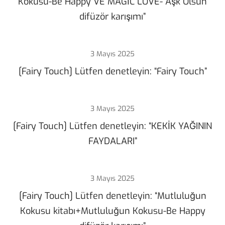
Kokusu-Be Happy VE MAGİC LOVE- Aşk Olsun
difüzör karışımı”
3 Mayıs 2025
[Fairy Touch] Lütfen denetleyin: “Fairy Touch”
3 Mayıs 2025
[Fairy Touch] Lütfen denetleyin: “KEKİK YAĞININ
FAYDALARI”
3 Mayıs 2025
[Fairy Touch] Lütfen denetleyin: “Mutluluğun
Kokusu kitabı+Mutluluğun Kokusu-Be Happy